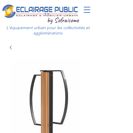
by Sofraicome
L'équipement urbain pour les collectivités et
agglomérations