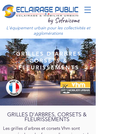
by Sofraicome
L'équipement urbain pour les collectivités et
agglomérations
GRILLES D'ARBRES
CORSETS &
FLEURISSEMENTS
GRILLES D'ARBRES, CORSETS &
FLEURISSEMENTS
Les grilles d’arbres et corsets Vhm sont