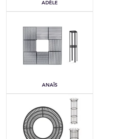
ADÈLE
ANAÏS