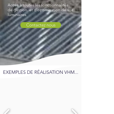
Accès à toutes les fonctionnalités
de gestion et d'optimisation de vos
luminaires.
Contactez nous
EXEMPLES DE RÉALISATION VHM...