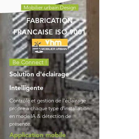
Mobilier urbain Design
FABRICATION
FRANCAISE ISO 9001
Be Connect !
Solution d'éclairage
Intelligente
Contrôle et gestion de l’éclairage
propre à chaque type d’installation
en mode IA & détection de
présence.
Application mobile