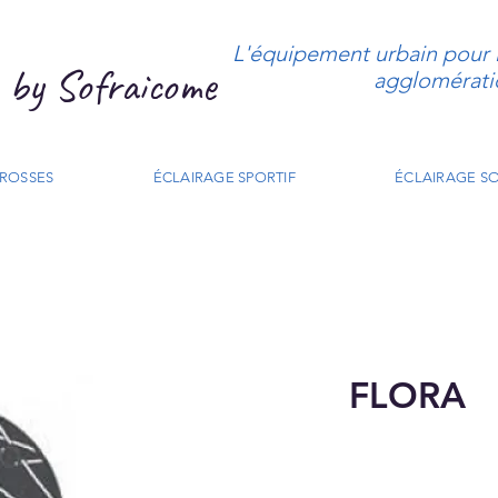
L'équipement urbain pour le
by Sofraicome
agglomérati
CROSSES
ÉCLAIRAGE SPORTIF
ÉCLAIRAGE SO
FLORA