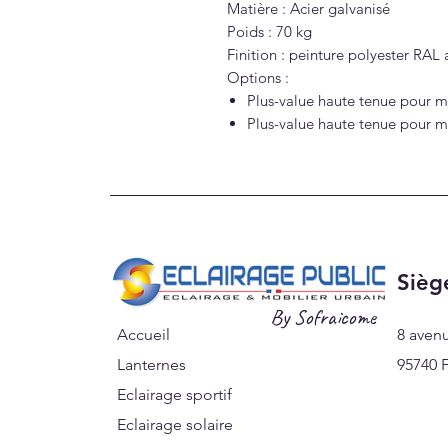
Matière : Acier galvanisé
Poids : 70 kg
Finition : peinture polyester RAL 
Options :
Plus-value haute tenue pour mi
Plus-value haute tenue pour mi
Sièg
By Sofraicome
Accueil
8 aven
Lanternes
95740 F
Eclairage sportif
Eclairage solaire