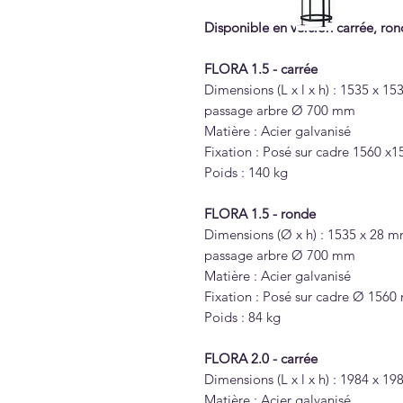
Disponible en version carrée, ro
FLORA 1.5 - carrée
Dimensions (L x l x h) : 1535 x 1
passage arbre Ø 700 mm
Matière : Acier galvanisé
Fixation : Posé sur cadre 1560 
Poids : 140 kg
FLORA 1.5 - ronde
Dimensions (Ø x h) : 1535 x 28 
passage arbre Ø 700 mm
Matière : Acier galvanisé
Fixation : Posé sur cadre Ø 156
Poids : 84 kg
FLORA 2.0 - carrée
Dimensions (L x l x h) : 1984 x 
Matière : Acier galvanisé