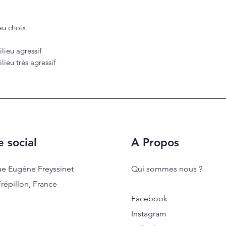
au choix
lieu agressif
lieu très agressif
e social
A Propos
ue Eugène Freyssinet
Qui sommes nous ?
répillon, France
Facebook
Instagram