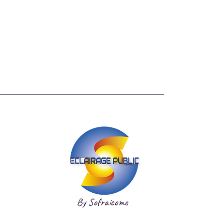
By Sofraicome