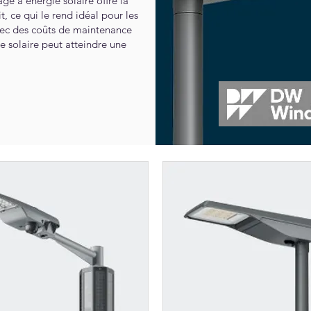
ge à énergie solaire offre la
, ce qui le rend idéal pour les
avec des coûts de maintenance
ge solaire peut atteindre une