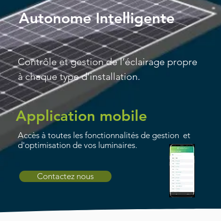
Autonome Intelligente
Contrôle et gestion de l’éclairage propre
à chaque type d’installation.
Application mobile
Accès à toutes les fonctionnalités de gestion et
d'optimisation de vos luminaires.
Contactez nous