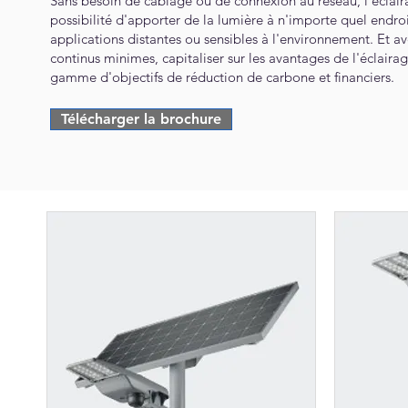
Sans besoin de câblage ou de connexion au réseau, l'éclaira
possibilité d'apporter de la lumière à n'importe quel endroit
applications distantes ou sensibles à l'environnement. Et 
continus minimes, capitaliser sur les avantages de l'éclaira
gamme d'objectifs de réduction de carbone et financiers.
Télécharger la brochure