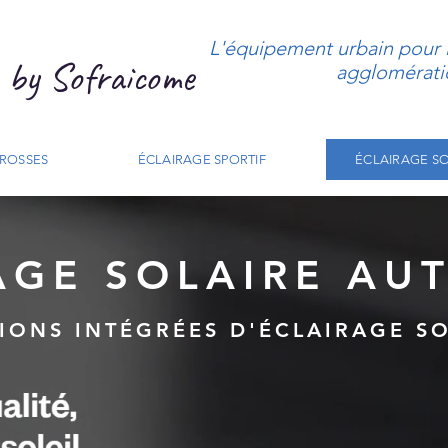
L'équipement urbain pour le
by Sofraicome
agglomérati
CROSSES
ÉCLAIRAGE SPORTIF
ÉCLAIRAGE SO
AGE SOLAIRE A
IONS INTÉGRÉES D'ÉCLAIRAGE S