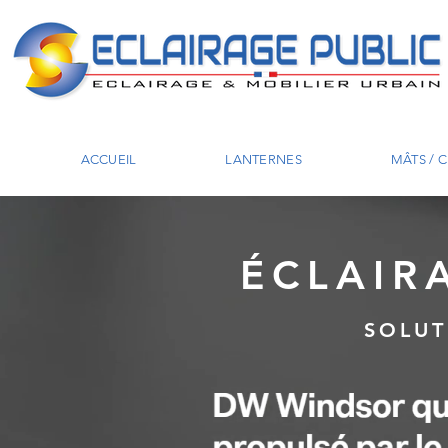
ACCUEIL
LANTERNES
MÂTS / 
ÉCLAIR
SOLUT