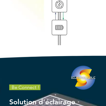
Be Connect !
Solution d'éclairage