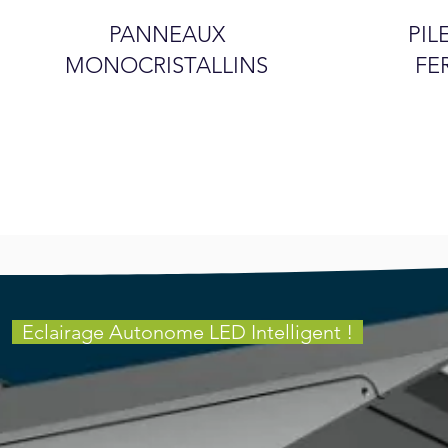
PANNEAUX
PIL
MONOCRISTALLINS
FE
Eclairage Autonome LED Intelligent !