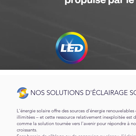
NOS SOLUTIONS D'
É
CLAIRAGE S
L'énergie solaire offre des sources d'énergie renouvelable
illimitées – et cette ressource relativement inexploitée est 
comme la solution tournée vers l'avenir pour répondre à n
croissants.