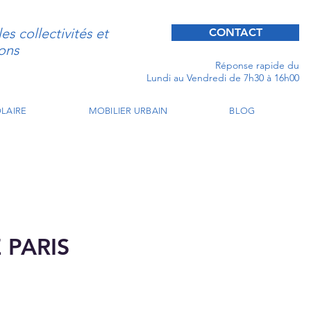
s collectivités et
CONTACT
ons
Réponse rapide du
Lundi au Vendredi de 7h30 à 16h00
LAIRE
MOBILIER URBAIN
BLOG
 PARIS