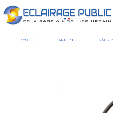
ACCUEIL
LANTERNES
MÂTS / 