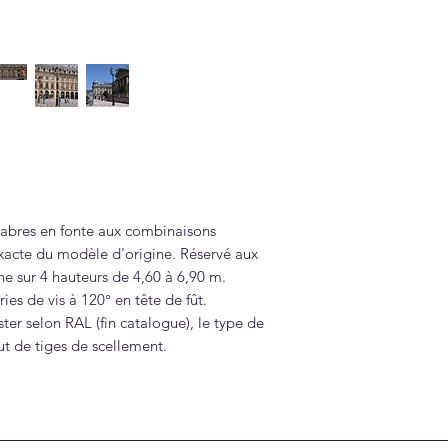
labres en fonte aux combinaisons
 exacte du modèle d'origine. Réservé aux
ine sur 4 hauteurs de 4,60 à 6,90 m.
ies de vis à 120° en tête de fût.
ster selon RAL (fin catalogue), le type de
out de tiges de scellement.