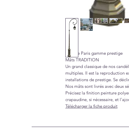
Ville de Paris gamme prestige
Mâts TRADITION
Un grand classique de nos candé
multiples. Il est la reproduction
installations de prestige. Se décl
Nos mâts sont livrés avec deux sér
Précisez la finition peinture polye
crapaudine, si nécessaire, et l’aj
Télécharger la fiche produit