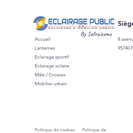
Sièg
By Sofraicome
Accueil
8 aven
Lanternes
95740 F
Eclairage sportif
Eclairage solaire
Mâts / Crosses
Mobilier urbain
Signalisations
Politique de cookies
Politique de