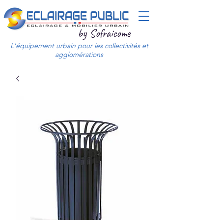
by Sofraicome
L'équipement urbain pour les collectivités et
agglomérations