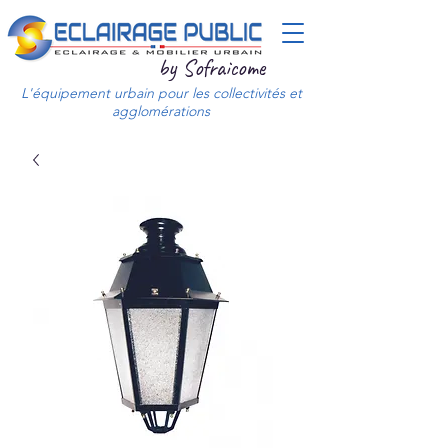
by Sofraicome
L'équipement urbain pour les collectivités et
agglomérations