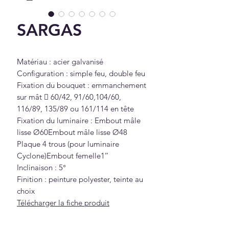
SARGAS
Matériau : acier galvanisé
Configuration : simple feu, double feu
Fixation du bouquet : emmanchement
sur mât  60/42, 91/60,104/60,
116/89, 135/89 ou 161/114 en tête
Fixation du luminaire : Embout mâle
lisse Ø60Embout mâle lisse Ø48
Plaque 4 trous (pour luminaire
Cyclone)Embout femelle1’’
Inclinaison : 5°
Finition : peinture polyester, teinte au
choix
Télécharger la fiche produit