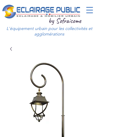
by Sofraicome
L'équipement urbain pour les collectivités et
agglomérations