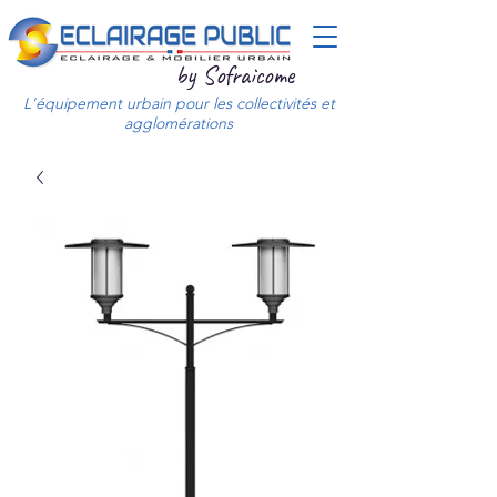
by Sofraicome
L'équipement urbain pour les collectivités et
agglomérations