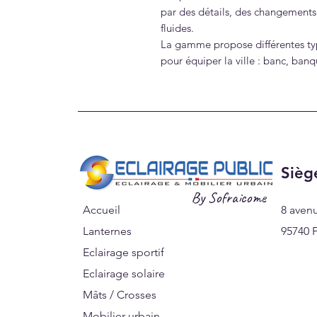
par des détails, des changements
fluides.
La gamme propose différentes ty
pour équiper la ville : banc, banq
Sièg
By Sofraicome
Accueil
8 aven
Lanternes
95740 F
Eclairage sportif
Eclairage solaire
Mâts / Crosses
Mobilier urbain