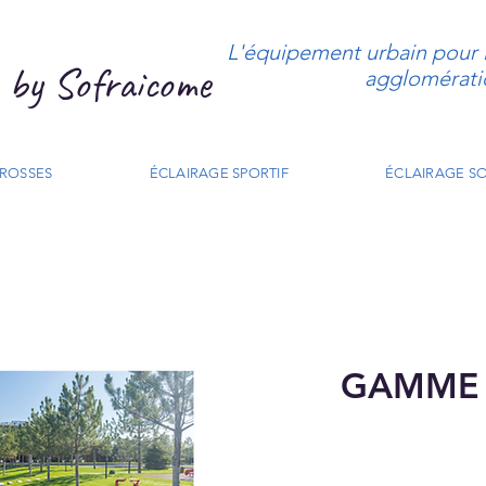
L'équipement urbain pour le
by Sofraicome
agglomérati
CROSSES
ÉCLAIRAGE SPORTIF
ÉCLAIRAGE SO
GAMME