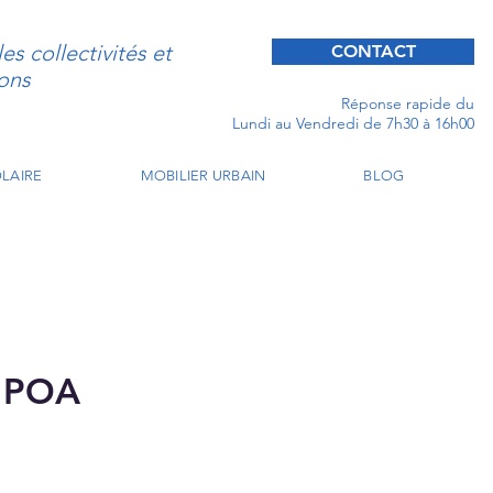
s collectivités et
CONTACT
ons
Réponse rapide du
Lundi au Vendredi de 7h30 à 16h00
LAIRE
MOBILIER URBAIN
BLOG
 POA