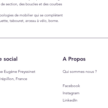
 de section, des boucles et des courbes
pologies de mobilier qui se complètent
uette, tabouret, arceau à vélo, borne.
e social
A Propos
ue Eugène Freyssinet
Qui sommes nous ?
répillon, France
Facebook
Instagram
LinkedIn