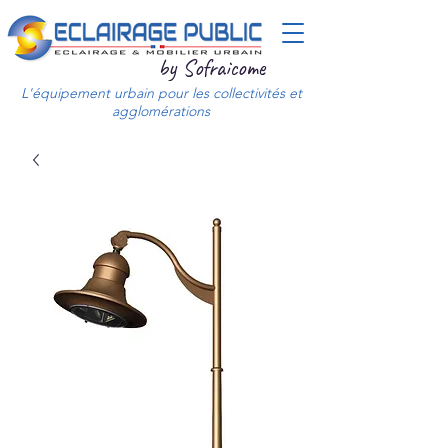
by Sofraicome
L'équipement urbain pour les collectivités et
agglomérations