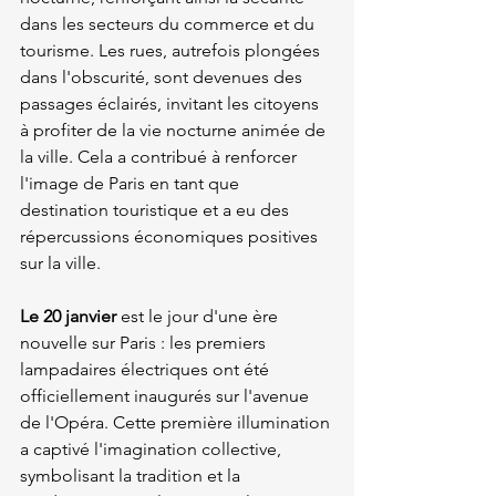
dans les secteurs du commerce et du 
tourisme. Les rues, autrefois plongées 
dans l'obscurité, sont devenues des 
passages éclairés, invitant les citoyens 
à profiter de la vie nocturne animée de 
la ville. Cela a contribué à renforcer 
l'image de Paris en tant que 
destination touristique et a eu des 
répercussions économiques positives 
sur la ville.
Le 20 janvier
 est le jour d'une ère 
nouvelle sur Paris : les premiers 
lampadaires électriques ont été 
officiellement inaugurés sur l'avenue 
de l'Opéra. Cette première illumination 
a captivé l'imagination collective, 
symbolisant la tradition et la 