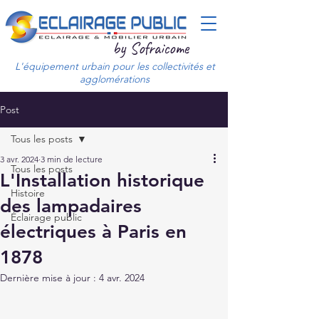
by Sofraicome
L'équipement urbain pour les collectivités et
agglomérations
Post
Tous les posts
3 avr. 2024
3 min de lecture
Tous les posts
L'Installation historique
Histoire
des lampadaires
Éclairage public
électriques à Paris en
1878
Dernière mise à jour :
4 avr. 2024