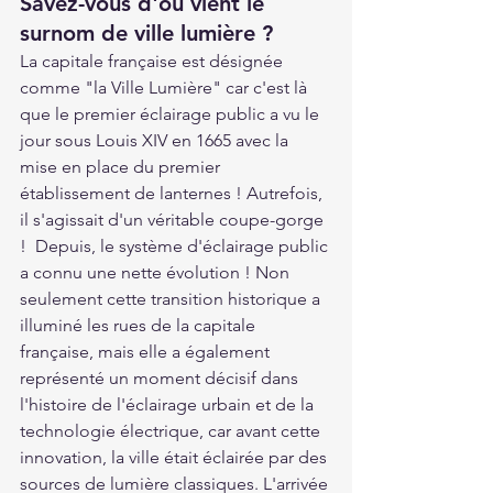
Savez-vous d'où vient le 
surnom de ville lumière ?
La capitale française est désignée 
comme "la Ville Lumière" car c'est là 
que le premier éclairage public a vu le 
jour sous Louis XIV en 1665 avec la 
mise en place du premier 
établissement de lanternes ! Autrefois, 
il s'agissait d'un véritable coupe-gorge 
!  Depuis, le système d'éclairage public 
a connu une nette évolution ! Non 
seulement cette transition historique a 
illuminé les rues de la capitale 
française, mais elle a également 
représenté un moment décisif dans 
l'histoire de l'éclairage urbain et de la 
technologie électrique, car avant cette 
innovation, la ville était éclairée par des 
sources de lumière classiques. L'arrivée 