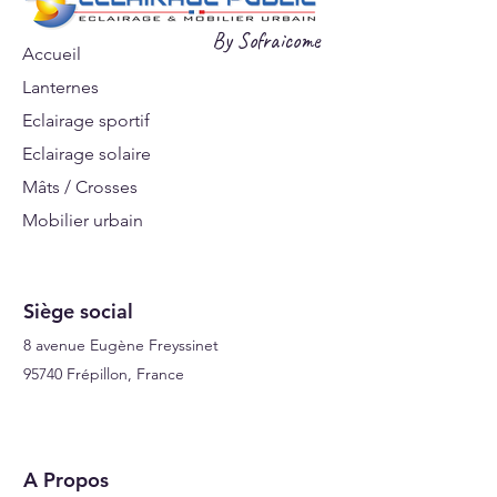
By Sofraicome
Accueil
Lanternes
Eclairage sportif
Eclairage solaire
Mâts / Crosses
Mobilier urbain
Signalisations
Siège social
8 avenue Eugène Freyssinet
95740 Frépillon, France
A Propos