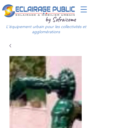
by Sofraicome
L'équipement urbain pour les collectivités et
agglomérations