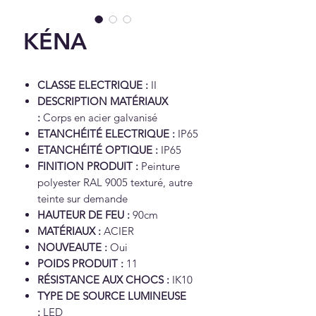
KÉNA
CLASSE ELECTRIQUE :
II
DESCRIPTION MATÉRIAUX
:
Corps en acier galvanisé
ETANCHÉITÉ ELECTRIQUE :
IP65
ETANCHÉITÉ OPTIQUE :
IP65
FINITION PRODUIT :
Peinture
polyester RAL 9005 texturé, autre
teinte sur demande
HAUTEUR DE FEU :
90cm
MATÉRIAUX :
ACIER
NOUVEAUTE :
Oui
POIDS PRODUIT :
11
RÉSISTANCE AUX CHOCS :
IK10
TYPE DE SOURCE LUMINEUSE
:
LED