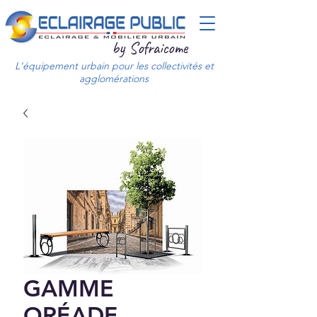
by Sofraicome
L'équipement urbain pour les collectivités et
agglomérations
GAMME
ORÉADE